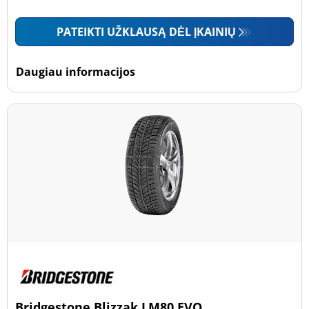
PATEIKTI UŽKLAUSĄ DĖL ĮKAINIŲ
Daugiau informacijos
Bridgestone Blizzak LM80 EVO