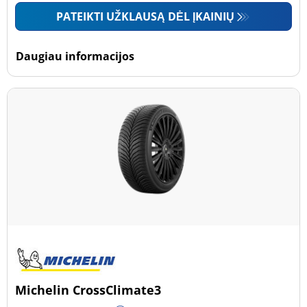
PATEIKTI UŽKLAUSĄ DĖL ĮKAINIŲ
Daugiau informacijos
Michelin CrossClimate3