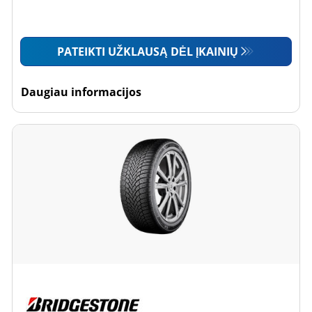
PATEIKTI UŽKLAUSĄ DĖL ĮKAINIŲ
Daugiau informacijos