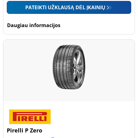
PATEIKTI UŽKLAUSĄ DĖL ĮKAINIŲ
Daugiau informacijos
Pirelli P Zero