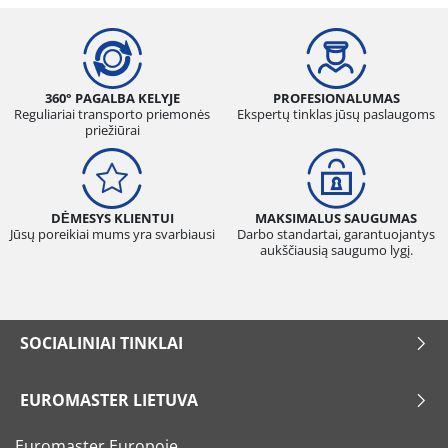
360° PAGALBA KELYJE
PROFESIONALUMAS
Reguliariai transporto priemonės
Ekspertų tinklas jūsų paslaugoms
priežiūrai
DĖMESYS KLIENTUI
MAKSIMALUS SAUGUMAS
Jūsų poreikiai mums yra svarbiausi
Darbo standartai, garantuojantys
aukščiausią saugumo lygį.
SOCIALINIAI TINKLAI
EUROMASTER LIETUVA
Euromaster Europoje