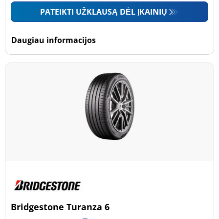
PATEIKTI UŽKLAUSĄ DĖL ĮKAINIŲ
Daugiau informacijos
Bridgestone Turanza 6