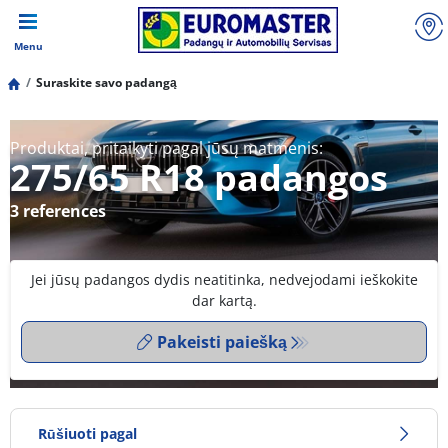
Menu
Suraskite savo padangą
Produktai, pritaikyti pagal jūsų matmenis:
275/65 R18 padangos
3 references
Jei jūsų padangos dydis neatitinka, nedvejodami ieškokite
dar kartą.
Pakeisti paiešką
Rūšiuoti pagal