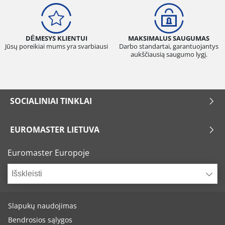
DĖMESYS KLIENTUI
MAKSIMALUS SAUGUMAS
Jūsų poreikiai mums yra svarbiausi
Darbo standartai, garantuojantys
aukščiausią saugumo lygį.
SOCIALINIAI TINKLAI
EUROMASTER LIETUVA
Euromaster Europoje
Išskleisti
Slapukų naudojimas
Bendrosios sąlygos