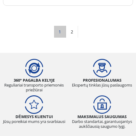
1
2
360° PAGALBA KELYJE
PROFESIONALUMAS
Reguliariai transporto priemonės
Ekspertų tinklas jūsų paslaugoms
priežiūrai
DĖMESYS KLIENTUI
MAKSIMALUS SAUGUMAS
Jūsų poreikiai mums yra svarbiausi
Darbo standartai, garantuojantys
aukščiausią saugumo lygį.