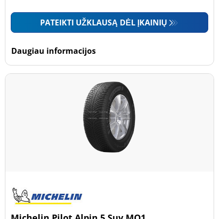
PATEIKTI UŽKLAUSĄ DĖL ĮKAINIŲ
Daugiau informacijos
Michelin Pilot Alpin 5 Suv MO1