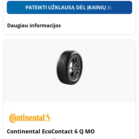
PATEIKTI UŽKLAUSĄ DĖL ĮKAINIŲ
Daugiau informacijos
Continental EcoContact 6 Q MO