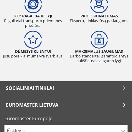
360° PAGALBA KELYJE
PROFESIONALUMAS
Reguliariai transporto priemonės
Ekspertų tinklas jūsų paslaugoms
priežiūrai
DĖMESYS KLIENTUI
MAKSIMALUS SAUGUMAS
Jūsų poreikiai mums yra svarbiausi
Darbo standartai, garantuojantys
aukščiausią saugumo lygį.
SOCIALINIAI TINKLAI
EUROMASTER LIETUVA
Euromaster Europoje
Išskleisti