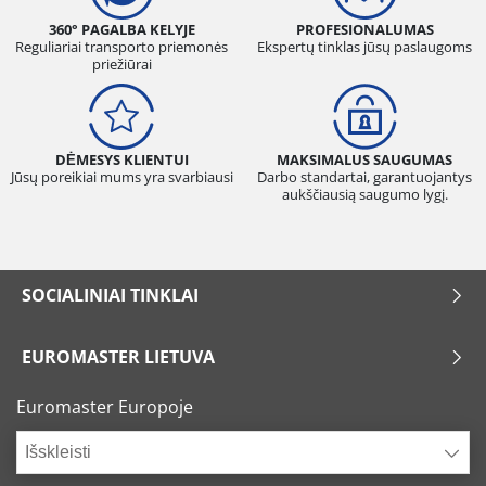
360° PAGALBA KELYJE
PROFESIONALUMAS
Reguliariai transporto priemonės
Ekspertų tinklas jūsų paslaugoms
priežiūrai
DĖMESYS KLIENTUI
MAKSIMALUS SAUGUMAS
Jūsų poreikiai mums yra svarbiausi
Darbo standartai, garantuojantys
aukščiausią saugumo lygį.
SOCIALINIAI TINKLAI
EUROMASTER LIETUVA
Euromaster Europoje
Išskleisti