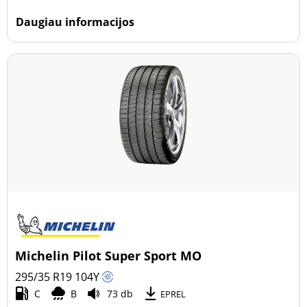
Daugiau informacijos
Michelin Pilot Super Sport MO
295/35 R19
104
Y
C
B
73 db
EPREL