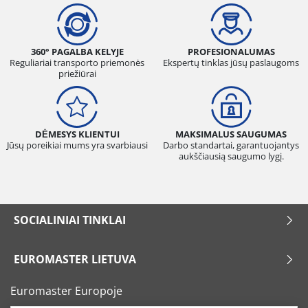
360° PAGALBA KELYJE
PROFESIONALUMAS
Reguliariai transporto priemonės
Ekspertų tinklas jūsų paslaugoms
priežiūrai
DĖMESYS KLIENTUI
MAKSIMALUS SAUGUMAS
Jūsų poreikiai mums yra svarbiausi
Darbo standartai, garantuojantys
aukščiausią saugumo lygį.
SOCIALINIAI TINKLAI
EUROMASTER LIETUVA
Euromaster Europoje