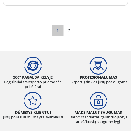
1
2
360° PAGALBA KELYJE
PROFESIONALUMAS
Reguliariai transporto priemonės
Ekspertų tinklas jūsų paslaugoms
priežiūrai
DĖMESYS KLIENTUI
MAKSIMALUS SAUGUMAS
Jūsų poreikiai mums yra svarbiausi
Darbo standartai, garantuojantys
aukščiausią saugumo lygį.