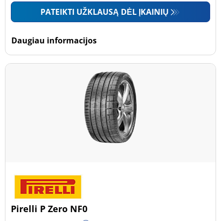
PATEIKTI UŽKLAUSĄ DĖL ĮKAINIŲ
Daugiau informacijos
Pirelli P Zero NF0