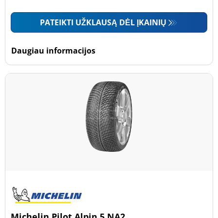
PATEIKTI UŽKLAUSĄ DĖL ĮKAINIŲ
Daugiau informacijos
Michelin Pilot Alpin 5 NA2