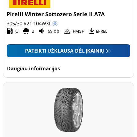
Pirelli Winter Sottozero Serie II A7A
305/30 R21
104
W
XL
C
B
69 db
PMSF
EPREL
PATEIKTI UŽKLAUSĄ DĖL ĮKAINIŲ
Daugiau informacijos