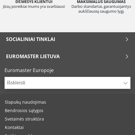
DĖMESYS KLIENTUI
MAKSIMALUS SAUGUMAS
Jūsų poreikiai mums yra svarbiausi
Darbo standartai, garantuojantys
aukščiausią saugumo lygį.
SOCIALINIAI TINKLAI
EUROMASTER LIETUVA
Euromaster Europoje
Išskleisti
Slapukų naudojimas
Bendrosios sąlygos
Svetainės struktūra
Kontaktai