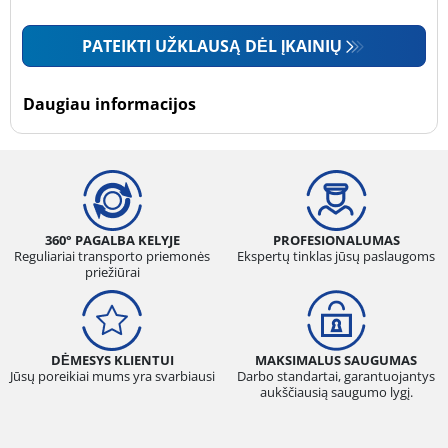
PATEIKTI UŽKLAUSĄ DĖL ĮKAINIŲ
Daugiau informacijos
360° PAGALBA KELYJE
PROFESIONALUMAS
Reguliariai transporto priemonės
Ekspertų tinklas jūsų paslaugoms
priežiūrai
DĖMESYS KLIENTUI
MAKSIMALUS SAUGUMAS
Jūsų poreikiai mums yra svarbiausi
Darbo standartai, garantuojantys
aukščiausią saugumo lygį.