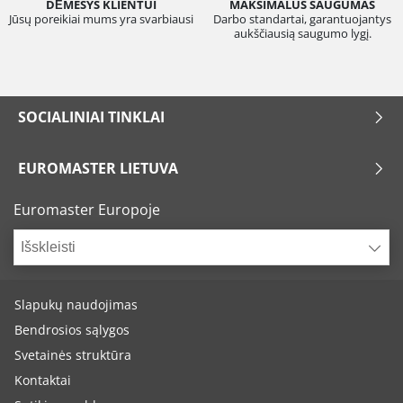
DĖMESYS KLIENTUI
MAKSIMALUS SAUGUMAS
Jūsų poreikiai mums yra svarbiausi
Darbo standartai, garantuojantys
aukščiausią saugumo lygį.
SOCIALINIAI TINKLAI
EUROMASTER LIETUVA
Euromaster Europoje
Išskleisti
Slapukų naudojimas
Bendrosios sąlygos
Svetainės struktūra
Kontaktai