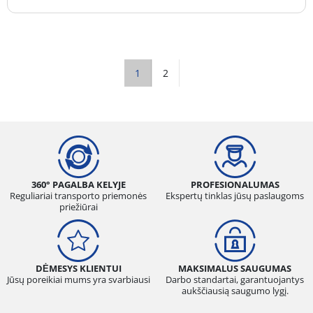
1
2
360° PAGALBA KELYJE
PROFESIONALUMAS
Reguliariai transporto priemonės
Ekspertų tinklas jūsų paslaugoms
priežiūrai
DĖMESYS KLIENTUI
MAKSIMALUS SAUGUMAS
Jūsų poreikiai mums yra svarbiausi
Darbo standartai, garantuojantys
aukščiausią saugumo lygį.