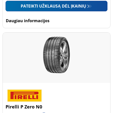
PATEIKTI UŽKLAUSĄ DĖL ĮKAINIŲ
Daugiau informacijos
Pirelli P Zero N0