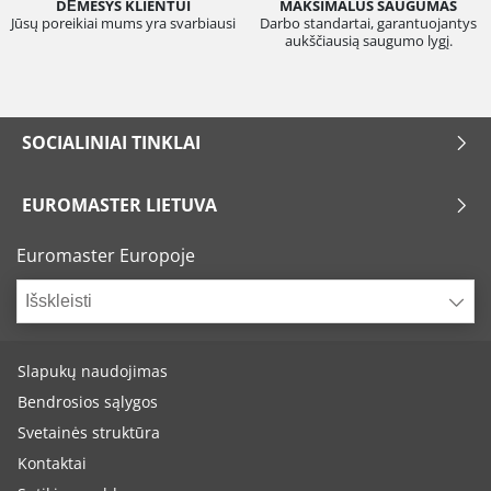
DĖMESYS KLIENTUI
MAKSIMALUS SAUGUMAS
Jūsų poreikiai mums yra svarbiausi
Darbo standartai, garantuojantys
aukščiausią saugumo lygį.
SOCIALINIAI TINKLAI
EUROMASTER LIETUVA
Euromaster Europoje
Išskleisti
Slapukų naudojimas
Bendrosios sąlygos
Svetainės struktūra
Kontaktai