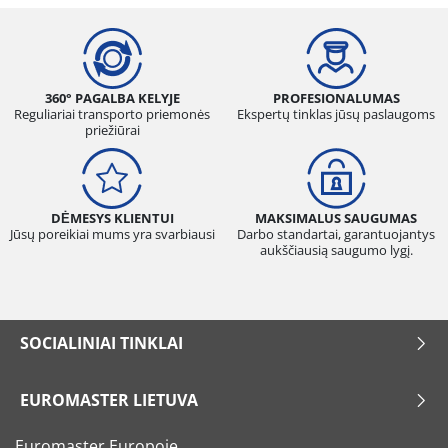
360° PAGALBA KELYJE
PROFESIONALUMAS
Reguliariai transporto priemonės
Ekspertų tinklas jūsų paslaugoms
priežiūrai
DĖMESYS KLIENTUI
MAKSIMALUS SAUGUMAS
Jūsų poreikiai mums yra svarbiausi
Darbo standartai, garantuojantys
aukščiausią saugumo lygį.
SOCIALINIAI TINKLAI
EUROMASTER LIETUVA
Euromaster Europoje