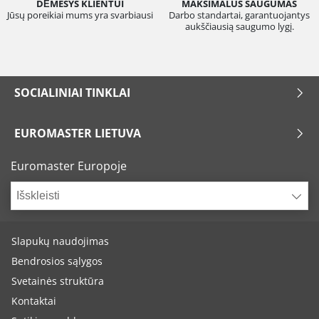
DĖMESYS KLIENTUI
MAKSIMALUS SAUGUMAS
Jūsų poreikiai mums yra svarbiausi
Darbo standartai, garantuojantys
aukščiausią saugumo lygį.
SOCIALINIAI TINKLAI
EUROMASTER LIETUVA
Euromaster Europoje
Išskleisti
Slapukų naudojimas
Bendrosios sąlygos
Svetainės struktūra
Kontaktai