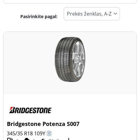
Pasirinkite pagal:
Padangos tipas
Visi tipai (1)
Žiema (0)
Vasara (1)
Visi sezonai (0)
Transporto priemonės tipas
Visi tipai (1)
Lengvasis automobilis (1)
Visureigis (0)
Bridgestone Potenza S007
Mažas sunkvežimis (0)
345/35 R18
109
Y