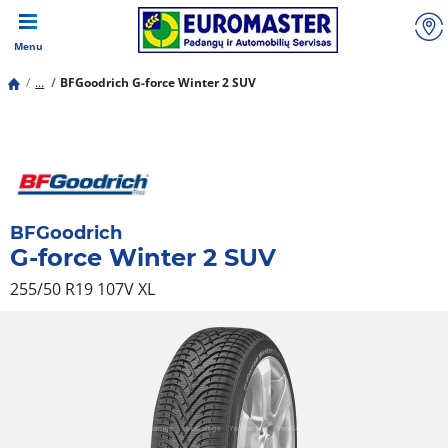
Menu
...
BFGoodrich G-force Winter 2 SUV
BFGoodrich
G-force Winter 2 SUV
255/50 R19 107V
XL