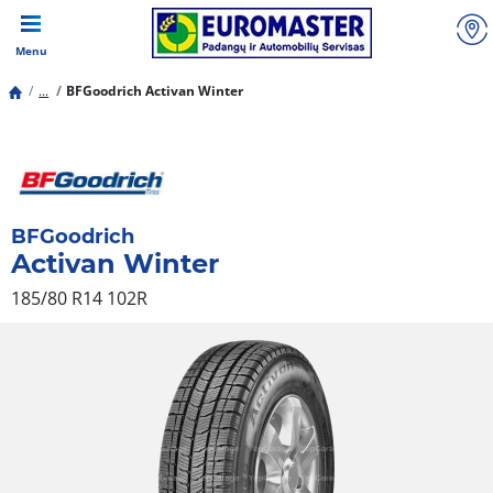
Menu
...
BFGoodrich Activan Winter
BFGoodrich
Activan Winter
185/80 R14 102R