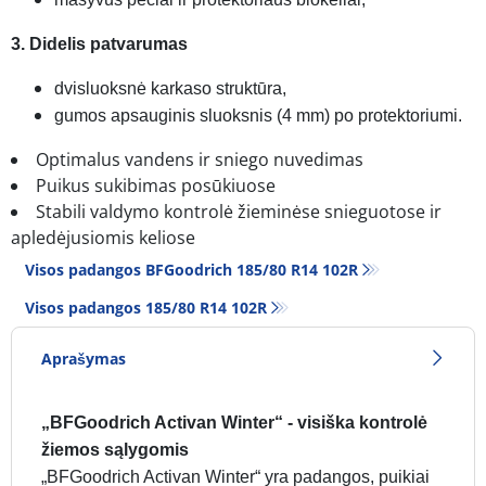
3. Didelis patvarumas
dvisluoksnė karkaso struktūra,
gumos apsauginis sluoksnis (4 mm) po protektoriumi.
Optimalus vandens ir sniego nuvedimas
Puikus sukibimas posūkiuose
Stabili valdymo kontrolė žieminėse snieguotose ir
apledėjusiomis keliose
Visos padangos BFGoodrich 185/80 R14 102R
Visos padangos‎ 185/80 R14 102R
Aprašymas
„BFGoodrich Activan Winter“ - visiška kontrolė
žiemos sąlygomis
„BFGoodrich Activan Winter“ yra padangos, puikiai