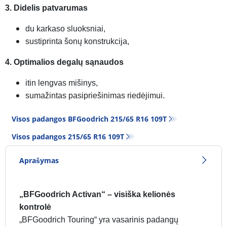
3. Didelis patvarumas
du karkaso sluoksniai,
sustiprinta šonų konstrukcija,
4. Optimalios degalų sąnaudos
itin lengvas mišinys,
sumažintas pasipriešinimas riedėjimui.
Visos padangos BFGoodrich 215/65 R16 109T
Visos padangos‎ 215/65 R16 109T
Aprašymas
„BFGoodrich Activan“ – visiška kelionės
kontrolė
„BFGoodrich Touring“ yra vasarinis padangų