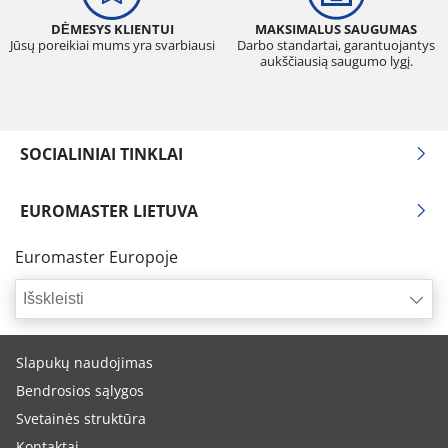
DĖMESYS KLIENTUI
MAKSIMALUS SAUGUMAS
Jūsų poreikiai mums yra svarbiausi
Darbo standartai, garantuojantys
aukščiausią saugumo lygį.
SOCIALINIAI TINKLAI
EUROMASTER LIETUVA
Euromaster Europoje
Išskleisti
Slapukų naudojimas
Bendrosios sąlygos
Svetainės struktūra
Kontaktai