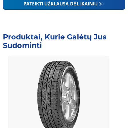
PATEIKTI UŽKLAUSĄ DĖL ĮKAINIŲ
Produktai, Kurie Galėtų Jus
Sudominti