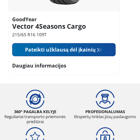
GoodYear
Vector 4Seasons Cargo
215/65 R16 109T
Pateikti užklausą dėl įkainių
Daugiau informacijos
360° PAGALBA KELYJE
PROFESIONALUMAS
Reguliariai transporto priemonės
Ekspertų tinklas jūsų paslaugoms
priežiūrai