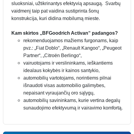
sluoksniai, užtikrinantys efektyvią apsaugą. Svarbų
vaidmenį taip pat vaidina sustiprinta šonų
konstrukcija, kuri didina mobilumą mieste.
Kam skirtos „BFGoodrich Activan“ padangos?
rekomenduojamos mažiems furgonams, kaip
pvz.: „Fiat Doblo“, „Renault Kangoo“, „Peugeot
Partner“, „Citroën Berlingo“,
vairuotojams ir verslininkams, ieškantiems
idealaus kokybės ir kainos santykio,
automobilių vartotojams, norintiems pilnai
išnaudoti visas automobilio galimybes,
nepaisant vyraujančių oro sąlygų,
automobilių savininkams, kurie vertina degalų
sunaudojimo efektyvumą ir vairavimo komfortą.