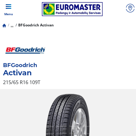
Menu
...
BFGoodrich Activan
BFGoodrich
Activan
215/65 R16 109T