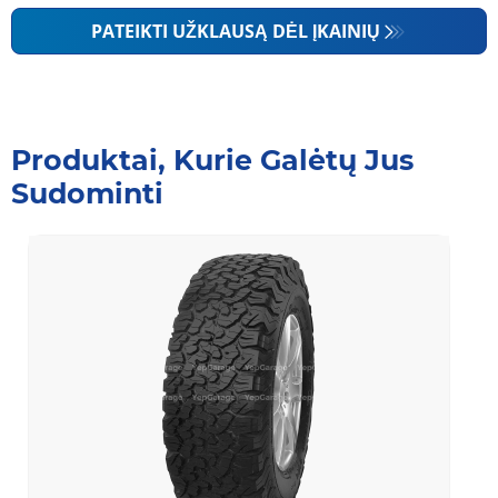
PATEIKTI UŽKLAUSĄ DĖL ĮKAINIŲ
Produktai, Kurie Galėtų Jus
Sudominti