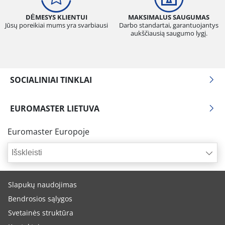
DĖMESYS KLIENTUI
MAKSIMALUS SAUGUMAS
Jūsų poreikiai mums yra svarbiausi
Darbo standartai, garantuojantys
aukščiausią saugumo lygį.
SOCIALINIAI TINKLAI
EUROMASTER LIETUVA
Euromaster Europoje
Išskleisti
Slapukų naudojimas
Bendrosios sąlygos
Svetainės struktūra