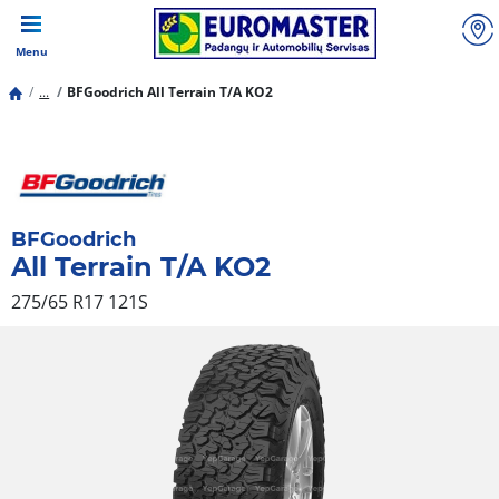
Menu
...
BFGoodrich All Terrain T/A KO2
BFGoodrich
All Terrain T/A KO2
275/65 R17 121S