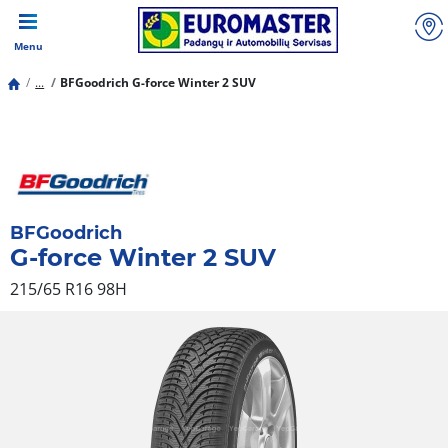
Menu
...
BFGoodrich G-force Winter 2 SUV
BFGoodrich
G-force Winter 2 SUV
215/65 R16 98H