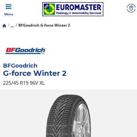
Menu
...
BFGoodrich G-force Winter 2
BFGoodrich
G-force Winter 2
225/45 R19 96V
XL