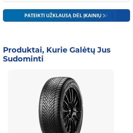
PATEIKTI UŽKLAUSĄ DĖL ĮKAINIŲ
Produktai, Kurie Galėtų Jus
Sudominti