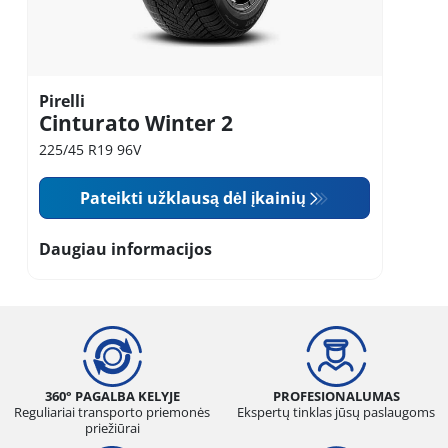
Pirelli
Cinturato Winter 2
225/45 R19 96V
Pateikti užklausą dėl įkainių
Daugiau informacijos
360° PAGALBA KELYJE
PROFESIONALUMAS
Reguliariai transporto priemonės
Ekspertų tinklas jūsų paslaugoms
priežiūrai