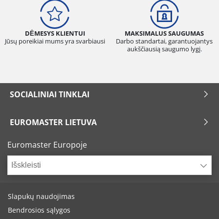
DĖMESYS KLIENTUI
MAKSIMALUS SAUGUMAS
Jūsų poreikiai mums yra svarbiausi
Darbo standartai, garantuojantys
aukščiausią saugumo lygį.
SOCIALINIAI TINKLAI
EUROMASTER LIETUVA
Euromaster Europoje
Išskleisti
Slapukų naudojimas
Bendrosios sąlygos