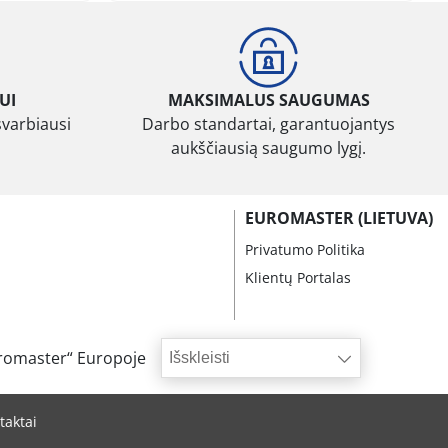
UI
MAKSIMALUS SAUGUMAS
svarbiausi
Darbo standartai, garantuojantys
aukščiausią saugumo lygį.
EUROMASTER (LIETUVA)
Privatumo Politika
Klientų Portalas
romaster“ Europoje
Išskleisti
taktai