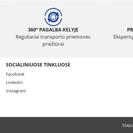
360° PAGALBA KELYJE
P
Reguliariai transporto priemonės
Ekspertų
priežiūrai
SOCIALINIUOSE TINKLUOSE
Facebook
Linkedin
Instagram
Slap