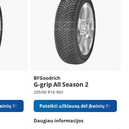
BFGoodrich
G-grip All Season 2
205/60 R16 96V
kainių
Pateikti užklausą dėl įkainių
Daugiau informacijos