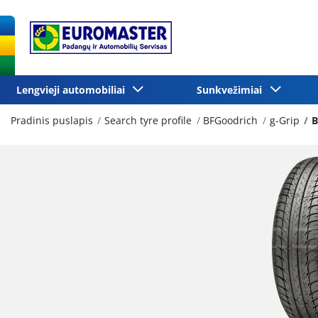
Lengvieji automobiliai
Sunkvežimiai
Pradinis puslapis
Search tyre profile
BFGoodrich
g-Grip
B