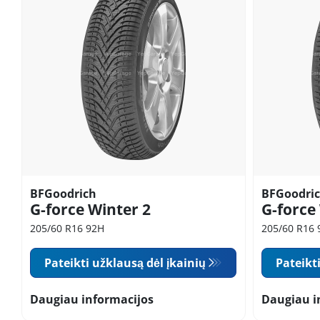
BFGoodrich
BFGoodri
G-force Winter 2
G-force
205/60 R16 92H
205/60 R16 
Pateikti užklausą dėl įkainių
Pateikt
Daugiau informacijos
Daugiau i