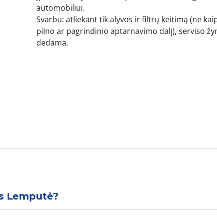
automobiliui.
Svarbu: atliekant tik alyvos ir filtrų keitimą (ne kai
pilno ar pagrindinio aptarnavimo dalį), serviso 
dedama.
os Lemputė?