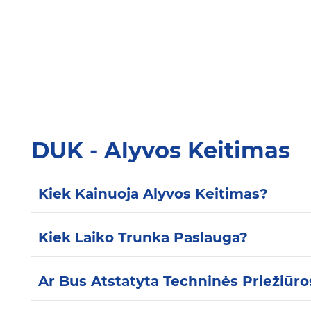
DUK - Alyvos Keitimas
Kiek Kainuoja Alyvos Keitimas?
Kiek Laiko Trunka Paslauga?
Ar Bus Atstatyta Techninės Priežiūr