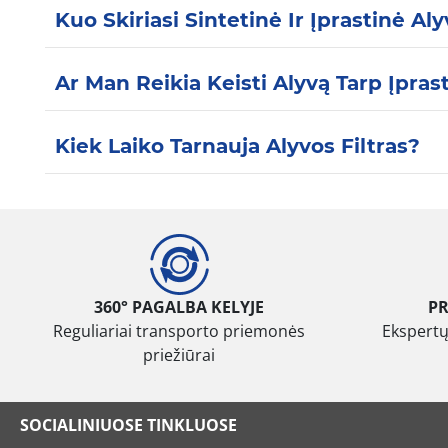
Kuo Skiriasi Sintetinė Ir Įprastinė Al
Ar Man Reikia Keisti Alyvą Tarp Įpra
Kiek Laiko Tarnauja Alyvos Filtras?
360° PAGALBA KELYJE
P
Reguliariai transporto priemonės
Ekspertų
priežiūrai
SOCIALINIUOSE TINKLUOSE