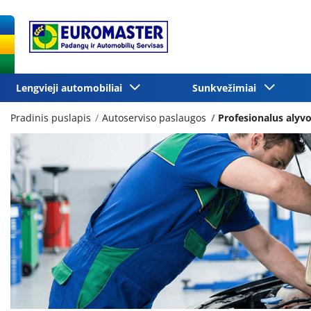
Lengvieji automobiliai
Sunkvežimiai
Pradinis puslapis
Autoserviso paslaugos
Profesionalus alyvos