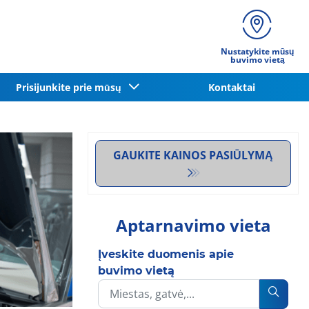
Nustatykite mūsų
buvimo vietą
Prisijunkite prie mūsų
Kontaktai
GAUKITE KAINOS PASIŪLYMĄ
Aptarnavimo vieta
Įveskite duomenis apie
buvimo vietą