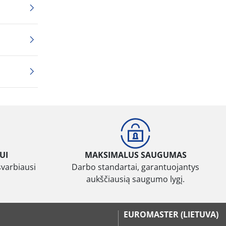
UI
MAKSIMALUS SAUGUMAS
svarbiausi
Darbo standartai, garantuojantys
aukščiausią saugumo lygį.
EUROMASTER (LIETUVA)