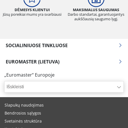
DĖMESYS KLIENTUI
MAKSIMALUS SAUGUMAS
Jūsų poreikiai mums yra svarbiausi
Darbo standartai, garantuojantys
aukščiausią saugumo lygį.
SOCIALINIUOSE TINKLUOSE
EUROMASTER (LIETUVA)
„Euromaster“ Europoje
Išskleisti
Slapukų naudojimas
Bendrosios sąlygos
Svetainės struktūra