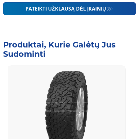
PATEIKTI UŽKLAUSĄ DĖL ĮKAINIŲ
Produktai, Kurie Galėtų Jus
Sudominti