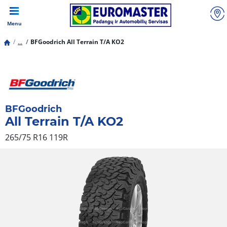
Menu
...
BFGoodrich All Terrain T/A KO2
BFGoodrich
All Terrain T/A KO2
265/75 R16 119R