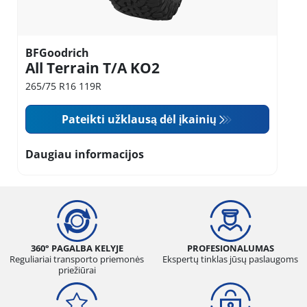
BFGoodrich
All Terrain T/A KO2
265/75 R16 119R
Pateikti užklausą dėl įkainių
Daugiau informacijos
360° PAGALBA KELYJE
PROFESIONALUMAS
Reguliariai transporto priemonės
Ekspertų tinklas jūsų paslaugoms
priežiūrai