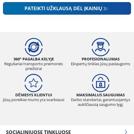
PATEIKTI UŽKLAUSĄ DĖL ĮKAINIŲ
360° PAGALBA KELYJE
PROFESIONALUMAS
Reguliariai transporto priemonės
Ekspertų tinklas jūsų paslaugoms
priežiūrai
DĖMESYS KLIENTUI
MAKSIMALUS SAUGUMAS
Jūsų poreikiai mums yra svarbiausi
Darbo standartai, garantuojantys
aukščiausią saugumo lygį.
SOCIALINIUOSE TINKLUOSE