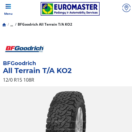
Menu
...
BFGoodrich All Terrain T/A KO2
BFGoodrich
All Terrain T/A KO2
12/0 R15 108R