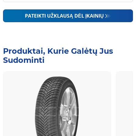
PATEIKTI UŽKLAUSĄ DĖL ĮKAINIŲ
Produktai, Kurie Galėtų Jus
Sudominti