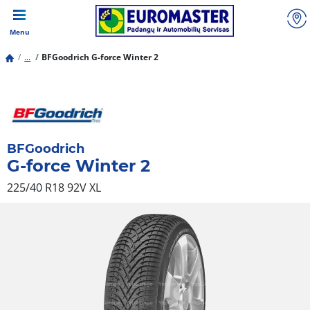
Menu
...
BFGoodrich G-force Winter 2
BFGoodrich
G-force Winter 2
225/40 R18 92V
XL