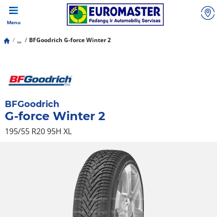
Menu
...
BFGoodrich G-force Winter 2
BFGoodrich
G-force Winter 2
195/55 R20 95H
XL