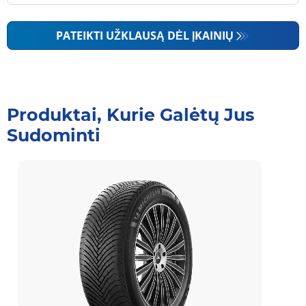
PATEIKTI UŽKLAUSĄ DĖL ĮKAINIŲ
Produktai, Kurie Galėtų Jus
Sudominti