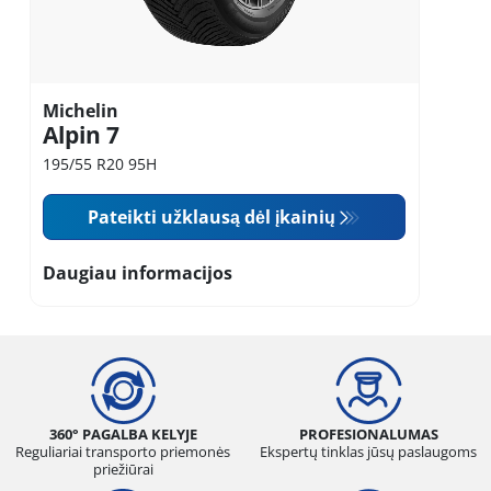
Michelin
Alpin 7
195/55 R20 95H
Pateikti užklausą dėl įkainių
Daugiau informacijos
360° PAGALBA KELYJE
PROFESIONALUMAS
Reguliariai transporto priemonės
Ekspertų tinklas jūsų paslaugoms
priežiūrai