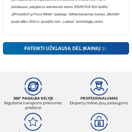
posūkiuose, palyginti su ankstesnės kartos 205/55 R16 91H dydžio
„BFGoodrich g-Force Winter“ padanga. Vidiniai bandymai, kuriuos „Michelin“
grupė atliko 2014 m. gruodžio mėn. „Ladoux“ technologijų centre.
PATEIKTI UŽKLAUSĄ DĖL ĮKAINIŲ
360° PAGALBA KELYJE
PROFESIONALUMAS
Reguliariai transporto priemonės
Ekspertų tinklas jūsų paslaugoms
priežiūrai