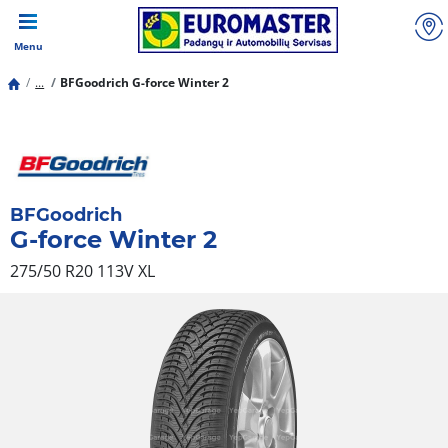
Menu
...
BFGoodrich G-force Winter 2
BFGoodrich
G-force Winter 2
275/50 R20 113V
XL