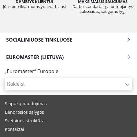
DĖMESYS KLIENTUI
MAKSIMALUS SAUGUMAS
Jūsų poreikiai mums yra svarbiausi
Darbo standartai, garantuojantys
aukščiausią saugumo lygį.
SOCIALINIUOSE TINKLUOSE
EUROMASTER (LIETUVA)
„Euromaster“ Europoje
Išskleisti
Slapukų naudojimas
Bendrosios sąlygos
Svetainės struktūra
Kontaktai