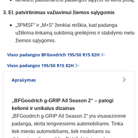
3. El. patvirtinimas važiavimui žiemos sąlygomis
„3PMSF“ ir „M+S“ ženklai reiškia, kad padanga
užtikrina tinkamą sukibimą greitėjimo ir stabdymo metu
žiemos sąlygomis.
Visos padangos BFGoodrich 195/50 R15 82H
Visos padangos‎ 195/50 R15 82H
Aprašymas
„BFGoodrich g-GRIP All Season 2“ – patogi
kelionė ir unikalus dizainas
„BFGoodrich g-GRIP All Season 2“ yra visasezoninė
padanga, skirta lengviesiems automobiliams. Tinka
tiek miesto automobiliams, tiek modeliams su