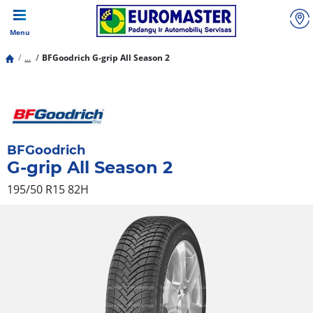
Menu
...
BFGoodrich G-grip All Season 2
BFGoodrich
G-grip All Season 2
195/50 R15 82H