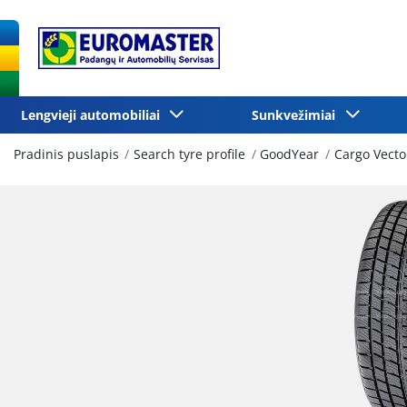
Lengvieji automobiliai
Sunkvežimiai
Pradinis puslapis
Search tyre profile
GoodYear
Cargo Vecto