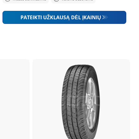
PATEIKTI UŽKLAUSĄ DĖL ĮKAINIŲ