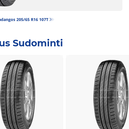
adangos‎ 205/65 R16 107T
Jus Sudominti