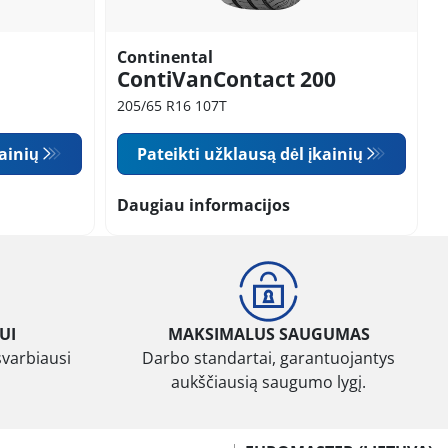
Continental
ContiVanContact 200
205/65 R16 107T
kainių
Pateikti užklausą dėl įkainių
Daugiau informacijos
UI
MAKSIMALUS SAUGUMAS
svarbiausi
Darbo standartai, garantuojantys
aukščiausią saugumo lygį.