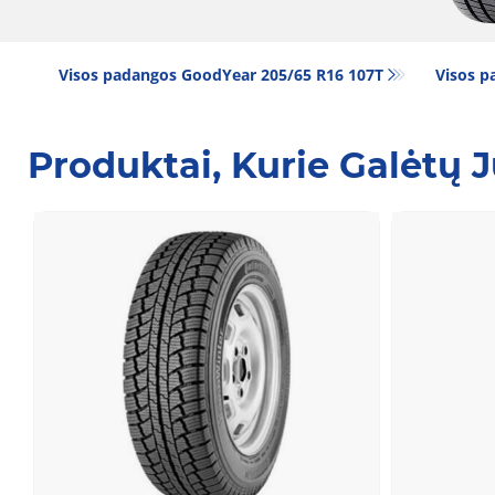
Visos padangos GoodYear 205/65 R16 107T
Visos p
Produktai, Kurie Galėtų 