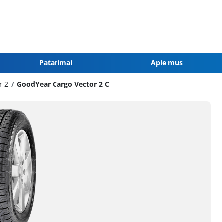
Patarimai
Apie mus
r 2
GoodYear Cargo Vector 2 C