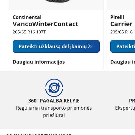
Continental
Pirelli
VancoWinterContact
Carrier
205/65 R16 107T
205/65 R16 
Pateikti užklausą dėl įkainių
Pateikt
Daugiau informacijos
Daugiau i
360° PAGALBA KELYJE
P
Reguliariai transporto priemonės
Ekspertų
priežiūrai