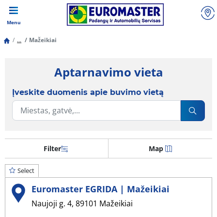
Menu
...
Mažeikiai
Aptarnavimo vieta
Įveskite duomenis apie buvimo vietą
Filter
Map
Select
Euromaster EGRIDA | Mažeikiai
Naujoji g. 4, 89101 Mažeikiai