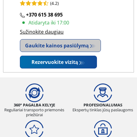
(4.2)
+370 615 38 695
Atidaryta iki 17:00
Sužinokite daugiau
Gaukite kainos pasiūlymą
Rezervuokite vizitą
360° PAGALBA KELYJE
PROFESIONALUMAS
Reguliariai transporto priemonės
Ekspertų tinklas jūsų paslaugoms
priežiūrai