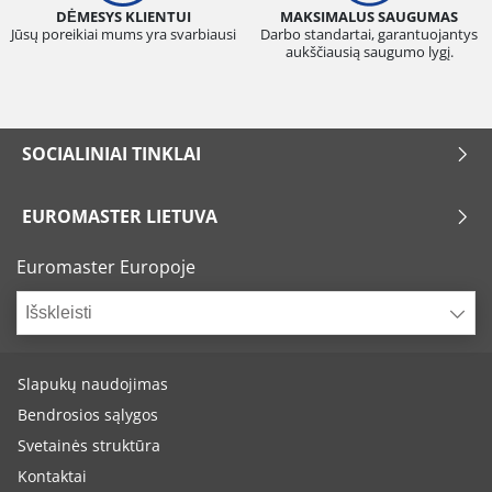
DĖMESYS KLIENTUI
MAKSIMALUS SAUGUMAS
Jūsų poreikiai mums yra svarbiausi
Darbo standartai, garantuojantys
aukščiausią saugumo lygį.
SOCIALINIAI TINKLAI
EUROMASTER LIETUVA
Euromaster Europoje
Išskleisti
Slapukų naudojimas
Bendrosios sąlygos
Svetainės struktūra
Kontaktai