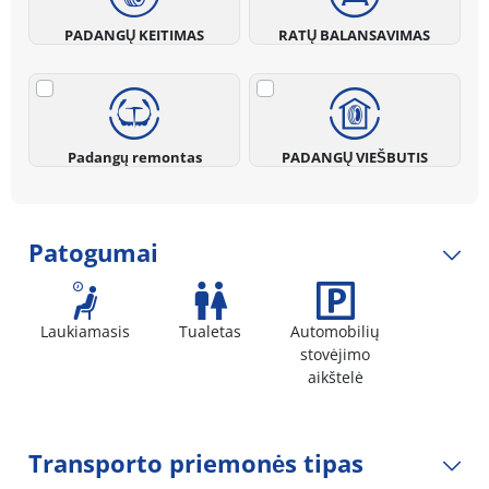
PADANGŲ KEITIMAS
RATŲ BALANSAVIMAS
Padangų remontas
PADANGŲ VIEŠBUTIS
Patogumai
Laukiamasis
Tualetas
Automobilių
stovėjimo
aikštelė
Transporto priemonės tipas