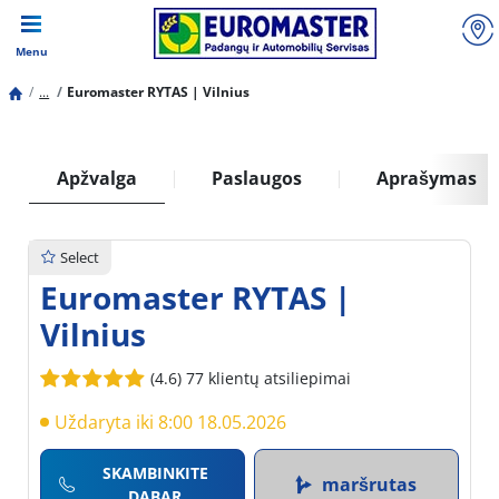
Menu
...
Euromaster RYTAS | Vilnius
Apžvalga
Paslaugos
Aprašymas
Select
Euromaster RYTAS |
Vilnius
(4.6)
77 klientų atsiliepimai
Uždaryta iki 8:00 18.05.2026
SKAMBINKITE
maršrutas
DABAR