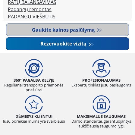
RATŲ BALANSAVIMAS
Padangų remontas
PADANGŲ VIEŠBUTIS
Gaukite kainos pasiūlymą
Rezervuokite vizitą
360° PAGALBA KELYJE
PROFESIONALUMAS
Reguliariai transporto priemonės
Ekspertų tinklas jūsų paslaugoms
priežiūrai
DĖMESYS KLIENTUI
MAKSIMALUS SAUGUMAS
Jūsų poreikiai mums yra svarbiausi
Darbo standartai, garantuojantys
aukščiausią saugumo lygį.