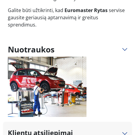
Galite būti užtikrinti, kad
Euromaster Rytas
servise
gausite geriausią aptarnavimą ir greitus
sprendimus.
Nuotraukos
Klientų atsiliepimai