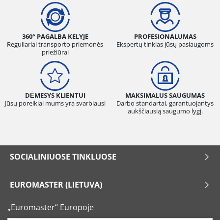
360° PAGALBA KELYJE
PROFESIONALUMAS
Reguliariai transporto priemonės
Ekspertų tinklas jūsų paslaugoms
priežiūrai
DĖMESYS KLIENTUI
MAKSIMALUS SAUGUMAS
Jūsų poreikiai mums yra svarbiausi
Darbo standartai, garantuojantys
aukščiausią saugumo lygį.
SOCIALINIUOSE TINKLUOSE
EUROMASTER (LIETUVA)
„Euromaster“ Europoje