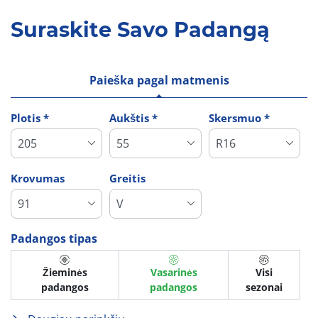
Suraskite Savo Padangą
Paieška pagal matmenis
Plotis *
Aukštis *
Skersmuo *
Krovumas
Greitis
Padangos tipas
Žieminės
Vasarinės
Visi
padangos
padangos
sezonai