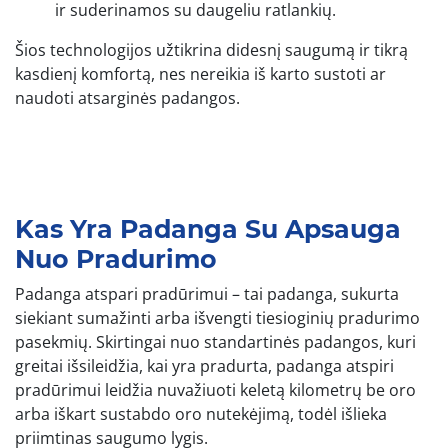
ir suderinamos su daugeliu ratlankių.
Šios technologijos užtikrina didesnį saugumą ir tikrą
kasdienį komfortą, nes nereikia iš karto sustoti ar
naudoti atsarginės padangos.
Kas Yra Padanga Su Apsauga
Nuo Pradurimo
Padanga atspari pradūrimui – tai padanga, sukurta
siekiant sumažinti arba išvengti tiesioginių pradurimo
pasekmių. Skirtingai nuo standartinės padangos, kuri
greitai išsileidžia, kai yra pradurta, padanga atspiri
pradūrimui leidžia nuvažiuoti keletą kilometrų be oro
arba iškart sustabdo oro nutekėjimą, todėl išlieka
priimtinas saugumo lygis.