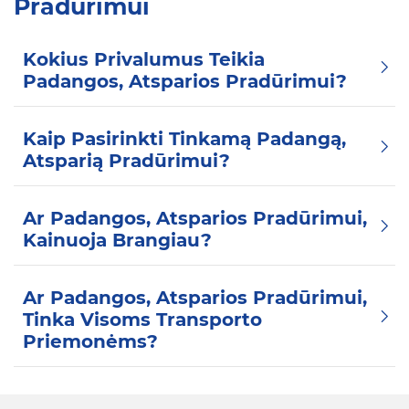
Pradūrimui
Kokius Privalumus Teikia
Padangos, Atsparios Pradūrimui?
Kaip Pasirinkti Tinkamą Padangą,
Atsparią Pradūrimui?
Ar Padangos, Atsparios Pradūrimui,
Kainuoja Brangiau?
Ar Padangos, Atsparios Pradūrimui,
Tinka Visoms Transporto
Priemonėms?