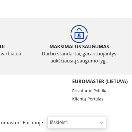
UI
MAKSIMALUS SAUGUMAS
svarbiausi
Darbo standartai, garantuojantys
aukščiausią saugumo lygį.
EUROMASTER (LIETUVA)
Privatumo Politika
Klientų Portalas
romaster“ Europoje
Išskleisti