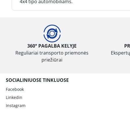
4x4 tipo automobiliams.
360° PAGALBA KELYJE
P
Reguliariai transporto priemonės
Ekspertų
priežiūrai
SOCIALINIUOSE TINKLUOSE
Facebook
Linkedin
Instagram