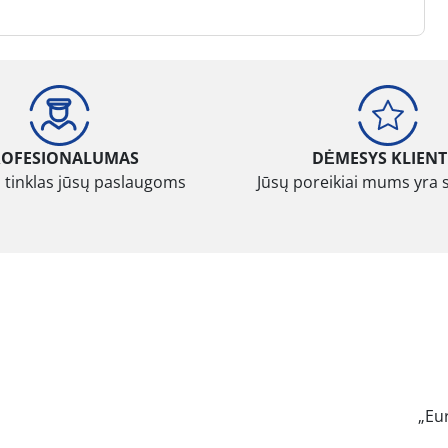
ROFESIONALUMAS
DĖMESYS KLIENT
 tinklas jūsų paslaugoms
Jūsų poreikiai mums yra 
„Eu