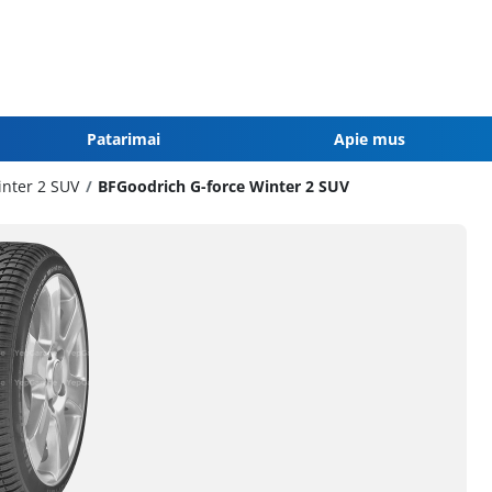
Patarimai
Apie mus
inter 2 SUV
BFGoodrich G-force Winter 2 SUV