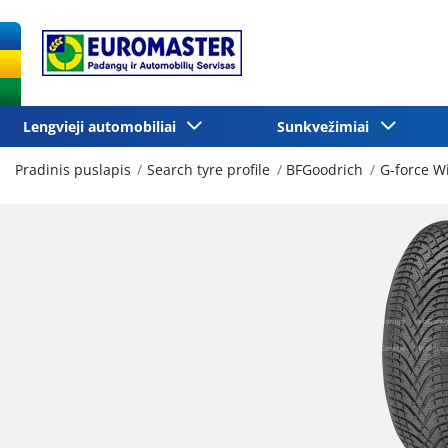
Lengvieji automobiliai
Sunkvežimiai
Pradinis puslapis
Search tyre profile
BFGoodrich
G-force W