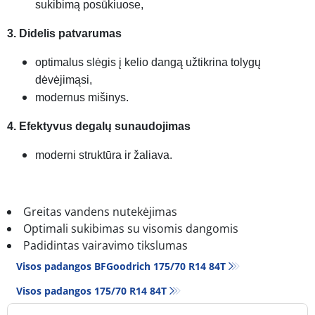
sukibimą posūkiuose,
3. Didelis patvarumas
optimalus slėgis į kelio dangą užtikrina tolygų
dėvėjimąsi,
modernus mišinys.
4. Efektyvus degalų sunaudojimas
moderni struktūra ir žaliava.
Greitas vandens nutekėjimas
Optimali sukibimas su visomis dangomis
Padidintas vairavimo tikslumas
Visos padangos BFGoodrich 175/70 R14 84T
Visos padangos‎ 175/70 R14 84T