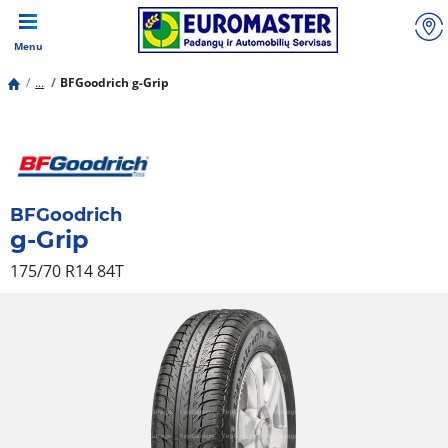
Menu
...
BFGoodrich g-Grip
BFGoodrich
g-Grip
175/70 R14 84T