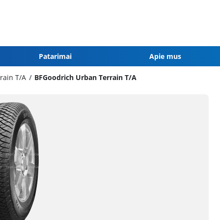
Patarimai
Apie mus
rain T/A
BFGoodrich Urban Terrain T/A