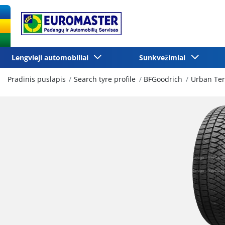
Lengvieji automobiliai
Sunkvežimiai
Pradinis puslapis
Search tyre profile
BFGoodrich
Urban Ter