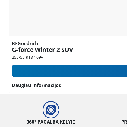
BFGoodrich
G-force Winter 2 SUV
255/55 R18 109V
Daugiau informacijos
360° PAGALBA KELYJE
P