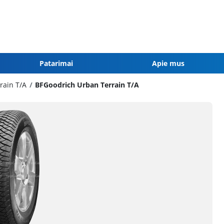
Patarimai
Apie mus
rain T/A
BFGoodrich Urban Terrain T/A