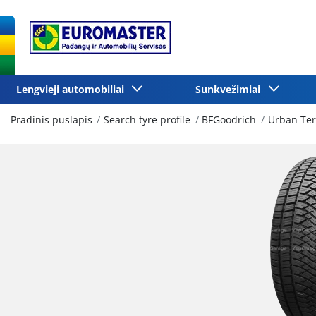
Lengvieji automobiliai
Sunkvežimiai
Pradinis puslapis
Search tyre profile
BFGoodrich
Urban Ter