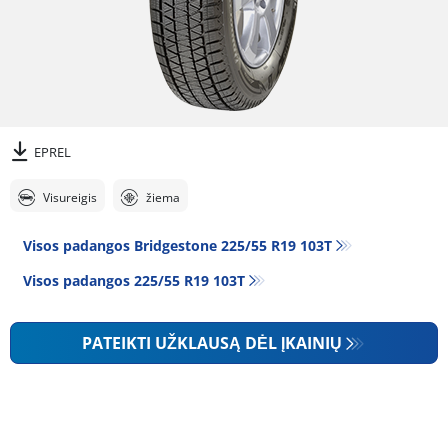
EPREL
Visureigis
žiema
Visos padangos Bridgestone 225/55 R19 103T
Visos padangos‎ 225/55 R19 103T
PATEIKTI UŽKLAUSĄ DĖL ĮKAINIŲ