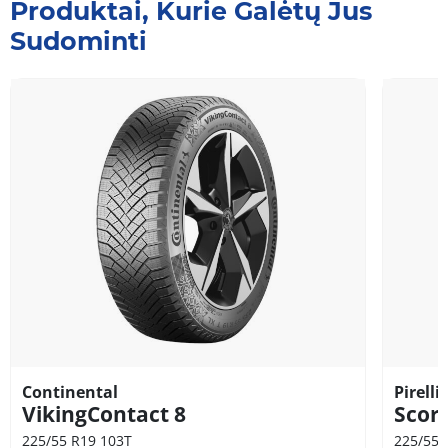
Produktai, Kurie Galėtų Jus
Sudominti
Continental
Pirelli
VikingContact 8
Scor
225/55 R19 103T
225/55 