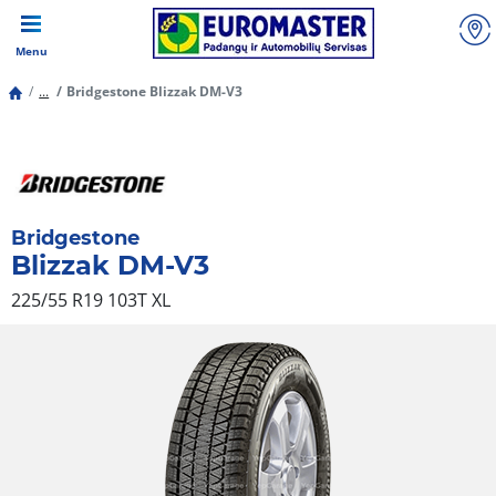
Menu
...
Bridgestone Blizzak DM-V3
Bridgestone
Blizzak DM-V3
225/55 R19 103T
XL