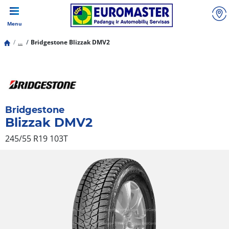
Menu
...
Bridgestone Blizzak DMV2
Bridgestone
Blizzak DMV2
245/55 R19 103T