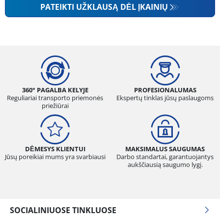
PATEIKTI UŽKLAUSĄ DĖL ĮKAINIŲ
360° PAGALBA KELYJE
PROFESIONALUMAS
Reguliariai transporto priemonės
Ekspertų tinklas jūsų paslaugoms
priežiūrai
DĖMESYS KLIENTUI
MAKSIMALUS SAUGUMAS
Jūsų poreikiai mums yra svarbiausi
Darbo standartai, garantuojantys
aukščiausią saugumo lygį.
SOCIALINIUOSE TINKLUOSE