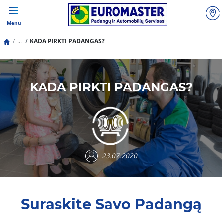
Menu
...
KADA PIRKTI PADANGAS?
KADA PIRKTI PADANGAS?
23.07.2020
Suraskite Savo Padangą