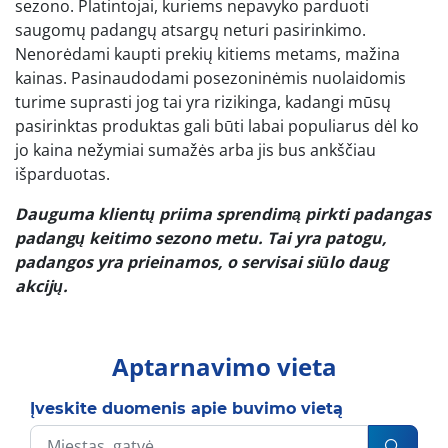
sezono. Platintojai, kuriems nepavyko parduoti
saugomų padangų atsargų neturi pasirinkimo.
Nenorėdami kaupti prekių kitiems metams, mažina
kainas. Pasinaudodami posezoninėmis nuolaidomis
turime suprasti jog tai yra rizikinga, kadangi mūsų
pasirinktas produktas gali būti labai populiarus dėl ko
jo kaina nežymiai sumažės arba jis bus ankščiau
išparduotas.
Dauguma klientų priima sprendimą pirkti padangas
padangų keitimo sezono metu. Tai yra patogu,
padangos yra prieinamos, o servisai siūlo daug
akcijų.
Aptarnavimo vieta
Įveskite duomenis apie buvimo vietą