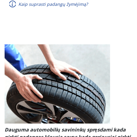
Kaip suprasti padangų žymėjimą?
Transporto priemonės tipas
Padanga sustiprintomis sienelėmis
Dauguma automobilių savininkų spręsdami kada