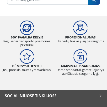
360° PAGALBA KELYJE
PROFESIONALUMAS
Reguliariai transporto priemonės
Ekspertų tinklas jūsų paslaugoms
priežiūrai
DĖMESYS KLIENTUI
MAKSIMALUS SAUGUMAS
Jūsų poreikiai mums yra svarbiausi
Darbo standartai, garantuojantys
aukščiausią saugumo lygį.
SOCIALINIUOSE TINKLUOSE