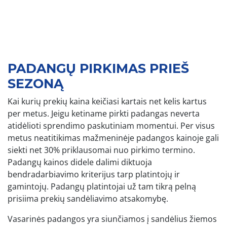
PADANGŲ PIRKIMAS PRIEŠ
SEZONĄ
Kai kurių prekių kaina keičiasi kartais net kelis kartus
per metus. Jeigu ketiname pirkti padangas neverta
atidėlioti sprendimo paskutiniam momentui. Per visus
metus neatitikimas mažmeninėje padangos kainoje gali
siekti net 30% priklausomai nuo pirkimo termino.
Padangų kainos didele dalimi diktuoja
bendradarbiavimo kriterijus tarp platintojų ir
gamintojų. Padangų platintojai už tam tikrą pelną
prisiima prekių sandėliavimo atsakomybę.
Vasarinės padangos yra siunčiamos į sandėlius žiemos