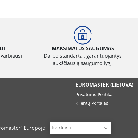
UI
MAKSIMALUS SAUGUMAS
svarbiausi
Darbo standartai, garantuojantys
aukščiausią saugumo lygį.
EUROMASTER (LIETUVA)
Privatumo Politika
Klientų Portalas
romaster“ Europoje
Išskleisti