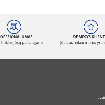
ROFESIONALUMAS
DĖMESYS KLIENT
 tinklas jūsų paslaugoms
Jūsų poreikiai mums yra 
„Eu