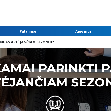
Patarimai
Apie mus
ANGAS ARTĖJANČIAM SEZONUI?
KAMAI PARINKTI
ĖJANČIAM SEZON