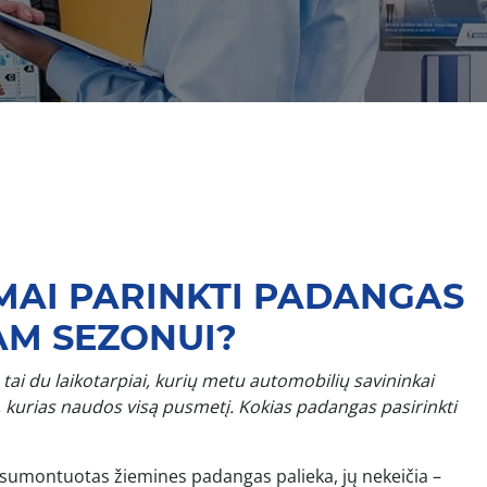
MAI PARINKTI PADANGAS
AM SEZONUI?
tai du laikotarpiai, kurių metu automobilių savininkai
 kurias naudos visą pusmetį. Kokias padangas pasirinkti
į sumontuotas žiemines padangas palieka, jų nekeičia –