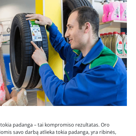
 tokia padanga – tai kompromiso rezultatas. Oro
iomis savo darbą atlieka tokia padanga, yra ribinės,