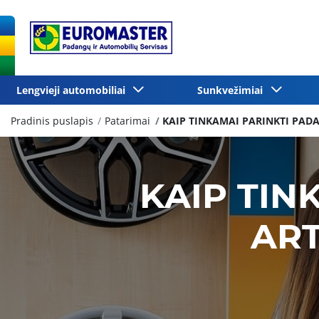
Lengvieji automobiliai
Sunkvežimiai
Pradinis puslapis
Patarimai
KAIP TINKAMAI PARINKTI PAD
KAIP TIN
ART