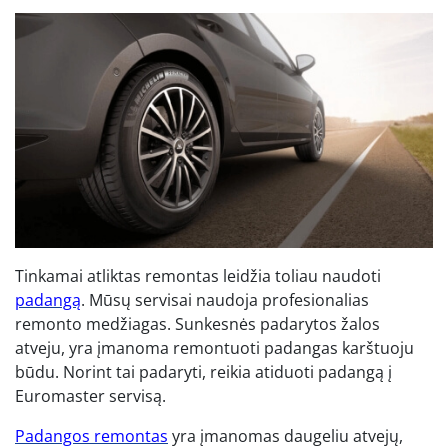
Tinkamai atliktas remontas leidžia toliau naudoti
padangą
. Mūsų servisai naudoja profesionalias
remonto medžiagas. Sunkesnės padarytos žalos
atveju, yra įmanoma remontuoti padangas karštuoju
būdu. Norint tai padaryti, reikia atiduoti padangą į
Euromaster servisą.
Padangos remontas
yra įmanomas daugeliu atvejų,