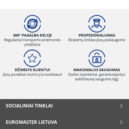
360° PAGALBA KELYJE
PROFESIONALUMAS
Reguliariai transporto priemonės
Ekspertų tinklas jūsų paslaugoms
priežiūrai
DĖMESYS KLIENTUI
MAKSIMALUS SAUGUMAS
Jūsų poreikiai mums yra svarbiausi
Darbo standartai, garantuojantys
aukščiausią saugumo lygį.
SOCIALINIAI TINKLAI
EUROMASTER LIETUVA