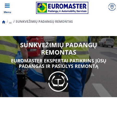
Menu
...
SUNKVEŽIMIŲ PADANGŲ REMONTAS
SUNKVEŽIMIŲ PADANGŲ
REMONTAS
EUROMASTER EKSPERTAI PATIKRINS JŪSŲ
PADANGAS IR PASIŪLYS REMONTĄ