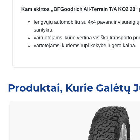
Kam skirtos „BFGoodrich All-Terrain T/A KO2 20
lengvųjų automobilių su 4x4 pavara ir visureigi
santykiu.
vairuotojams, kurie vertina visišką transporto 
vartotojams, kuriems rūpi kokybė ir gera kaina.
Produktai, Kurie Galėtų 