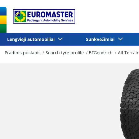
Lengvieji automobiliai
Sunkvežimiai
Pradinis puslapis
Search tyre profile
BFGoodrich
All Terrai