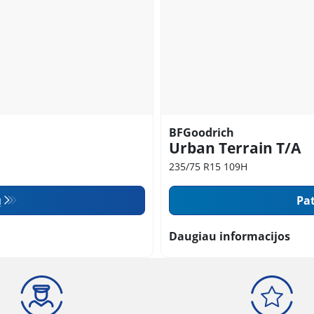
BFGoodrich
Urban Terrain T/A
235/75 R15 109H
ų
Pat
Daugiau informacijos