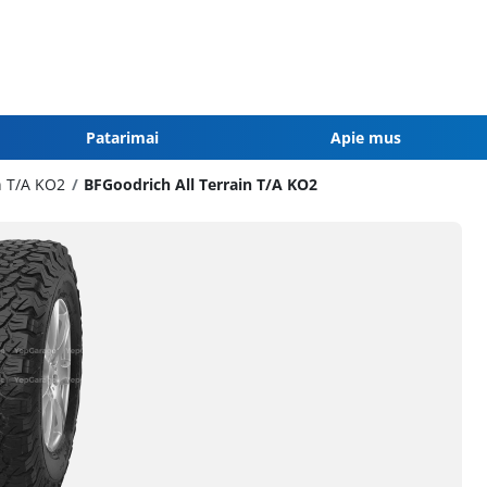
Patarimai
Apie mus
n T/A KO2
BFGoodrich All Terrain T/A KO2