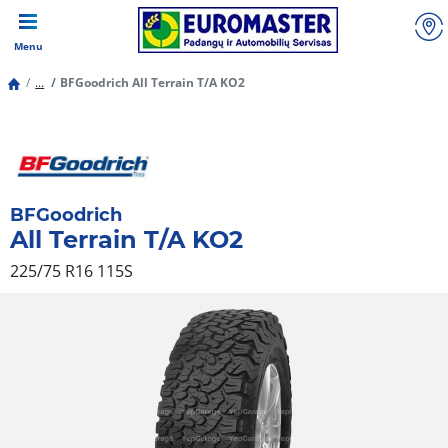
Menu
...
BFGoodrich All Terrain T/A KO2
BFGoodrich
All Terrain T/A KO2
225/75 R16 115S