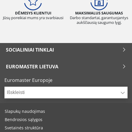
DĖMESYS KLIENTUI
MAKSIMALUS SAUGUMAS
Jūsų poreikiai mums yra svarbiausi
Darbo standartai, garantuojantys
aukščiausią saugumo lygį.
SOCIALINIAI TINKLAI
EUROMASTER LIETUVA
Euromaster Europoje
Išskleisti
Slapukų naudojimas
Bendrosios sąlygos
Svetainės struktūra