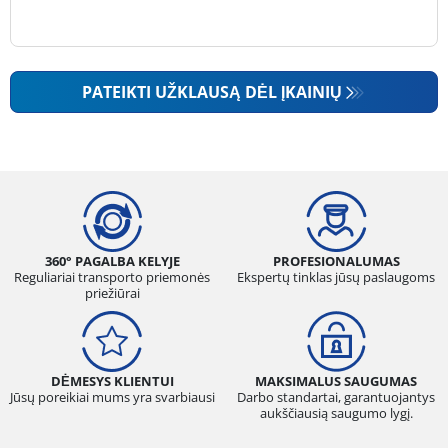
PATEIKTI UŽKLAUSĄ DĖL ĮKAINIŲ
360° PAGALBA KELYJE
PROFESIONALUMAS
Reguliariai transporto priemonės
Ekspertų tinklas jūsų paslaugoms
priežiūrai
DĖMESYS KLIENTUI
MAKSIMALUS SAUGUMAS
Jūsų poreikiai mums yra svarbiausi
Darbo standartai, garantuojantys
aukščiausią saugumo lygį.