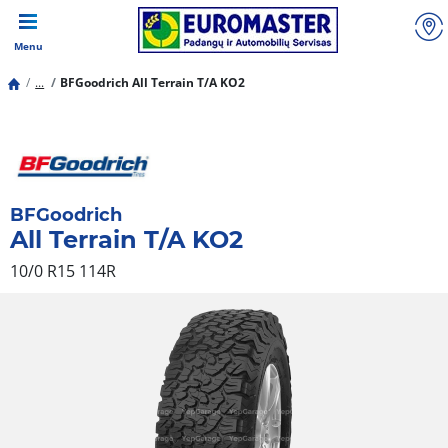
Menu
...
BFGoodrich All Terrain T/A KO2
BFGoodrich
All Terrain T/A KO2
10/0 R15 114R