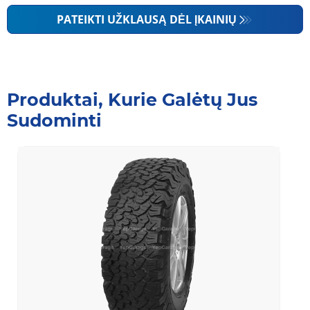
PATEIKTI UŽKLAUSĄ DĖL ĮKAINIŲ
Produktai, Kurie Galėtų Jus
Sudominti