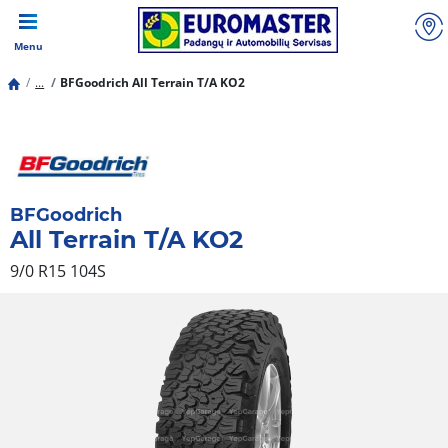
Menu
...
BFGoodrich All Terrain T/A KO2
BFGoodrich
All Terrain T/A KO2
9/0 R15 104S