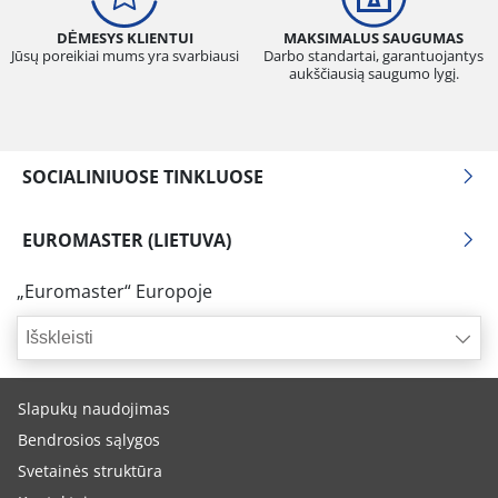
DĖMESYS KLIENTUI
MAKSIMALUS SAUGUMAS
Jūsų poreikiai mums yra svarbiausi
Darbo standartai, garantuojantys
aukščiausią saugumo lygį.
SOCIALINIUOSE TINKLUOSE
EUROMASTER (LIETUVA)
„Euromaster“ Europoje
Išskleisti
Slapukų naudojimas
Bendrosios sąlygos
Svetainės struktūra